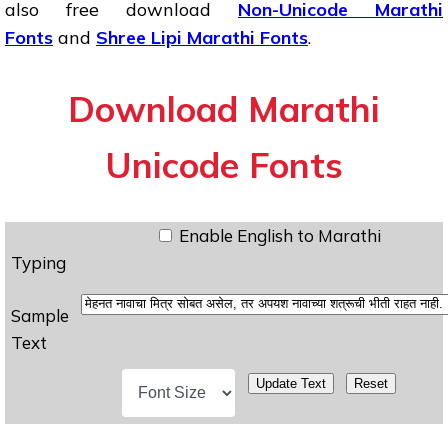
also free download
Non-Unicode Marathi
Fonts
and
Shree Lipi Marathi Fonts
.
Download Marathi
Unicode Fonts
English to Marathi
Enable English to Marathi
Typing
Sample
Text
Sample Text