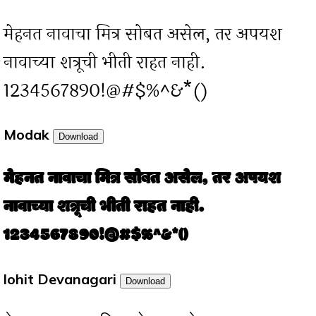
मेहनत नावाचा मित्र सोबत असेल, तर अपयश
नावाच्या शत्रूची भीती राहत नाही.
1234567890!@#$%^&*()
Modak
Download
मेहनत नावाचा मित्र सोबत असेल, तर अपयश
नावाच्या शत्रूची भीती राहत नाही.
1234567890!@#$%^&*()
lohit Devanagari
Download