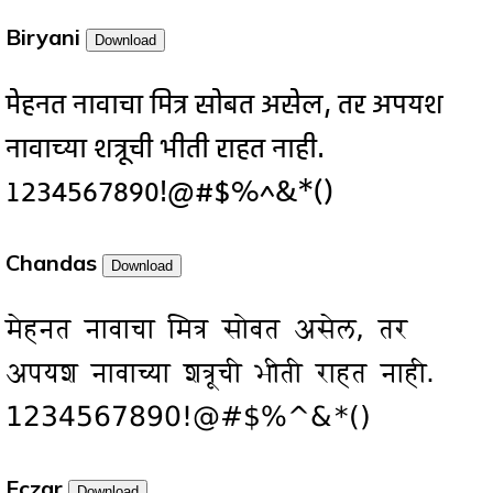
Biryani
Download
मेहनत नावाचा मित्र सोबत असेल, तर अपयश
नावाच्या शत्रूची भीती राहत नाही.
1234567890!@#$%^&*()
Chandas
Download
मेहनत नावाचा मित्र सोबत असेल, तर
अपयश नावाच्या शत्रूची भीती राहत नाही.
1234567890!@#$%^&*()
Eczar
Download