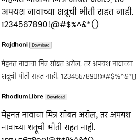
अपयश नावाच्या शत्रूची भीती राहत नाही.
1234567890!@#$%^&*()
Rajdhani
Download
मेहनत नावाचा मित्र सोबत असेल, तर अपयश नावाच्या
शत्रूची भीती राहत नाही. 1234567890!@#$%^&*()
RhodiumLibre
Download
मेहनत नावाचा मित्र सोबत असेल, तर अपयश
नावाच्या शत्रूची भीती राहत नाही.