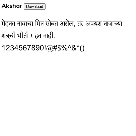
Akshar
Download
मेहनत नावाचा मित्र सोबत असेल, तर अपयश नावाच्या
शत्रूची भीती राहत नाही.
1234567890!@#$%^&*()