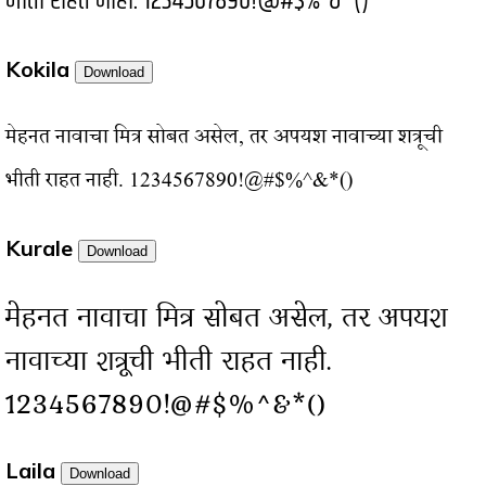
भीती राहत नाही. 1234567890!@#$%^&*()
Kokila
Download
मेहनत नावाचा मित्र सोबत असेल, तर अपयश नावाच्या शत्रूची
भीती राहत नाही. 1234567890!@#$%^&*()
Kurale
Download
मेहनत नावाचा मित्र सोबत असेल, तर अपयश
नावाच्या शत्रूची भीती राहत नाही.
1234567890!@#$%^&*()
Laila
Download