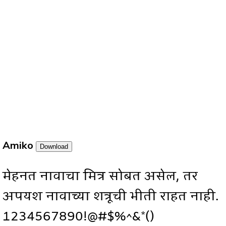
Amiko
Download
मेहनत नावाचा मित्र सोबत असेल, तर
अपयश नावाच्या शत्रूची भीती राहत नाही.
1234567890!@#$%^&*()